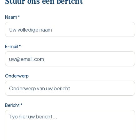
Stuur ons een bericht
Naam *
E-mail *
Onderwerp
Bericht *