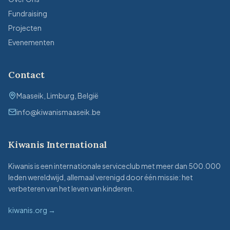
Fundraising
Projecten
Evenementen
Contact
Maaseik, Limburg, België
info@kiwanismaaseik.be
Kiwanis International
Kiwanis is een internationale serviceclub met meer dan 500.000
leden wereldwijd, allemaal verenigd door één missie: het
verbeteren van het leven van kinderen.
kiwanis.org →