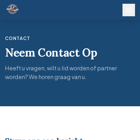
CONTACT
Neem Contact Op
Heeft u vragen, wilt u lid worden of partner
worden? We horen graag van u.