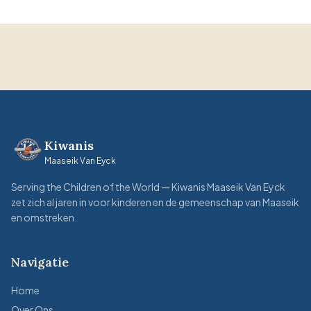
Kiwanis
Maaseik Van Eyck
Serving the Children of the World — Kiwanis Maaseik Van Eyck
zet zich al jaren in voor kinderen en de gemeenschap van Maaseik
en omstreken.
Navigatie
Home
Over Ons